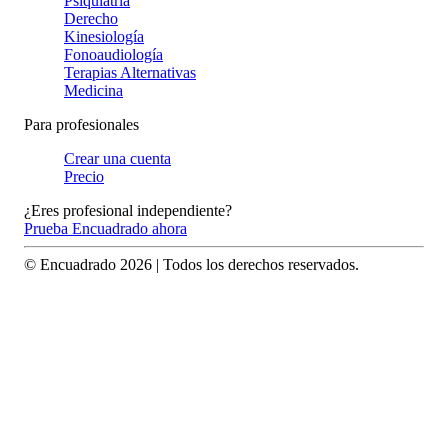
Psiquiatría
Derecho
Kinesiología
Fonoaudiología
Terapias Alternativas
Medicina
Para profesionales
Crear una cuenta
Precio
¿Eres profesional independiente?
Prueba Encuadrado ahora
© Encuadrado
2026
| Todos los derechos reservados.