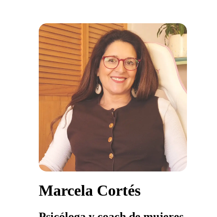
Marcela Cortés
Psicóloga y coach de mujeres