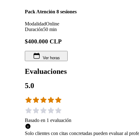
Pack Atención 8 sesiones
Modalidad
Online
Duración
50 min
$400.000 CLP
Ver horas
Evaluaciones
5.0
Basado en
1
evaluación
Solo clientes con citas concretadas pueden evaluar al profe