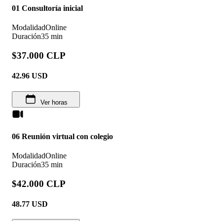
01 Consultoría inicial
Modalidad
Online
Duración
35 min
$37.000 CLP
42.96
USD
Ver horas
06 Reunión virtual con colegio
Modalidad
Online
Duración
35 min
$42.000 CLP
48.77
USD