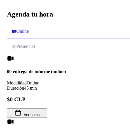
Agenda tu hora
Online
Presencial
00 entrega de informe (online)
Modalidad
Online
Duración
45 min
$0 CLP
Ver horas