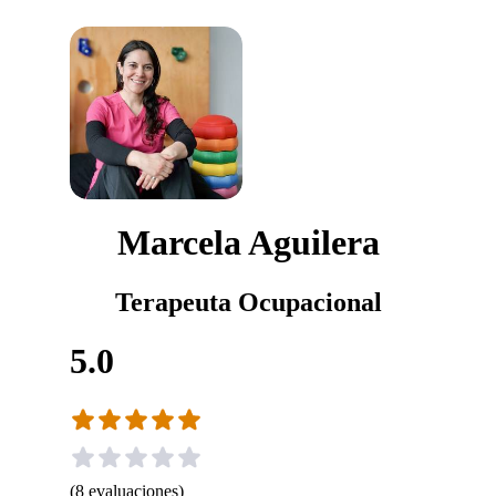
Marcela Aguilera
Terapeuta Ocupacional
5.0
(
8
evaluaciones
)