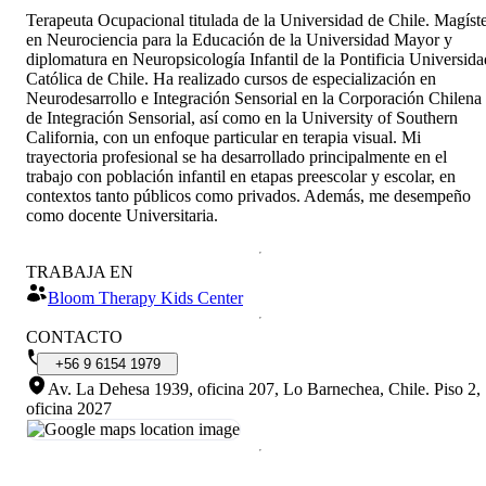
Terapeuta Ocupacional titulada de la Universidad de Chile. Magíst
en Neurociencia para la Educación de la Universidad Mayor y
diplomatura en Neuropsicología Infantil de la Pontificia Universida
Católica de Chile. Ha realizado cursos de especialización en
Neurodesarrollo e Integración Sensorial en la Corporación Chilena
de Integración Sensorial, así como en la University of Southern
California, con un enfoque particular en terapia visual. Mi
trayectoria profesional se ha desarrollado principalmente en el
trabajo con población infantil en etapas preescolar y escolar, en
contextos tanto públicos como privados. Además, me desempeño
como docente Universitaria.
TRABAJA EN
Bloom Therapy Kids Center
CONTACTO
+56
9
6154
1979
Av. La Dehesa 1939, oficina 207, Lo Barnechea, Chile
.
Piso 2,
oficina 2027