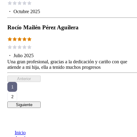
・
Octubre 2025
Rocío Mailén Pérez Aguilera
・
Julio 2025
Una gran profesional, gracias a la dedicación y cariño con que
atiende a mi hija, ella a tenido muchos progresos
Anterior
1
2
Siguiente
Inicio