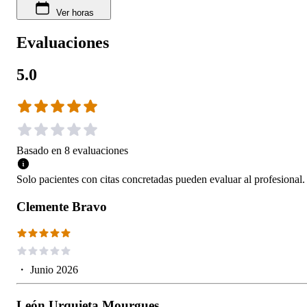
Ver horas
Evaluaciones
5.0
Basado en
8
evaluaciones
Solo pacientes con citas concretadas pueden evaluar al profesional.
Clemente Bravo
・
Junio 2026
León Urquieta Mourgues