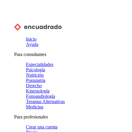
Inicio
Ayuda
Para consultantes
Especialidades
Psicología
Nutrición
Psiquiatría
Derecho
Kinesiología
Fonoaudiología
Terapias Alternativas
Medicina
Para profesionales
Crear una cuenta