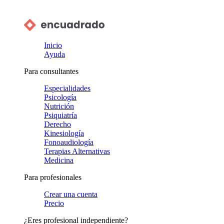
Inicio
Ayuda
Para consultantes
Especialidades
Psicología
Nutrición
Psiquiatría
Derecho
Kinesiología
Fonoaudiología
Terapias Alternativas
Medicina
Para profesionales
Crear una cuenta
Precio
¿Eres profesional independiente?