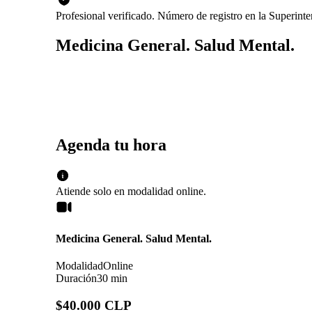
Profesional verificado. Número de registro en la Superin
Medicina General. Salud Mental.
Agenda tu hora
Atiende solo en
modalidad
online
.
Medicina General. Salud Mental.
Modalidad
Online
Duración
30 min
$40.000 CLP