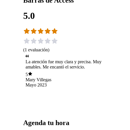
Barras de Access
5.0
(
1
evaluación
)
La atención fue muy clara y precisa. Muy
amables. Me encantó el servicio.
5
Mary Villegas
Mayo 2023
Agenda tu hora