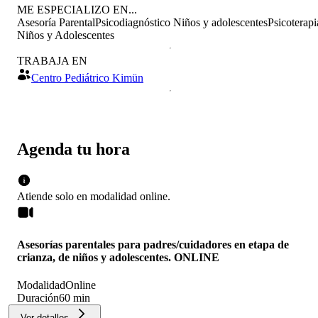
ME ESPECIALIZO EN...
Asesoría Parental
Psicodiagnóstico Niños y adolescentes
Psicoterapi
Niños y Adolescentes
TRABAJA EN
Centro Pediátrico Kimün
Agenda tu hora
Atiende solo en
modalidad
online
.
Asesorías parentales para padres/cuidadores en etapa de
crianza, de niños y adolescentes. ONLINE
Modalidad
Online
Duración
60 min
Ver detalles