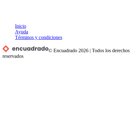
Inicio
Ayuda
Términos y condiciones
© Encuadrado
2026
|
Todos los derechos
reservados