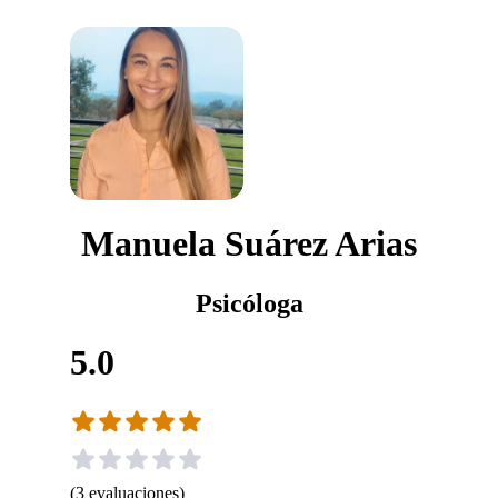
Manuela Suárez Arias
Psicóloga
5.0
(
3
evaluaciones
)