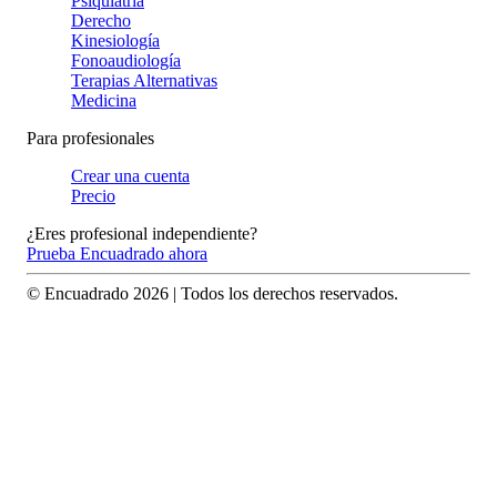
Psiquiatría
Derecho
Kinesiología
Fonoaudiología
Terapias Alternativas
Medicina
Para profesionales
Crear una cuenta
Precio
¿Eres profesional independiente?
Prueba Encuadrado ahora
© Encuadrado
2026
| Todos los derechos reservados.