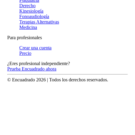
Psiquiatría
Derecho
Kinesiología
Fonoaudiología
Terapias Alternativas
Medicina
Para profesionales
Crear una cuenta
Precio
¿Eres profesional independiente?
Prueba Encuadrado ahora
© Encuadrado
2026
| Todos los derechos reservados.