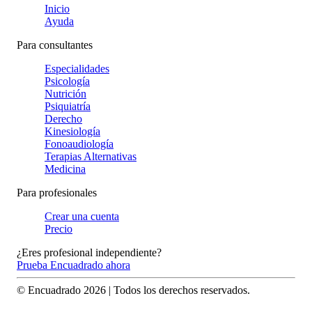
Inicio
Ayuda
Para consultantes
Especialidades
Psicología
Nutrición
Psiquiatría
Derecho
Kinesiología
Fonoaudiología
Terapias Alternativas
Medicina
Para profesionales
Crear una cuenta
Precio
¿Eres profesional independiente?
Prueba Encuadrado ahora
© Encuadrado
2026
| Todos los derechos reservados.