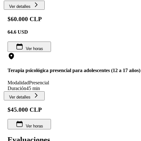
Ver detalles
$60.000 CLP
64.6
USD
Ver horas
Terapia psicológica presencial para adolescentes (12 a 17 años)
Modalidad
Presencial
Duración
45 min
Ver detalles
$45.000 CLP
Ver horas
Evaluaciones