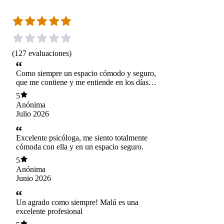
(
127
evaluaciones
)
Como siempre un espacio cómodo y seguro,
que me contiene y me entiende en los días
complejos y me motiva y apoya en los días
5
buenos.
Anónima
Julio 2026
Excelente psicóloga, me siento totalmente
cómoda con ella y en un espacio seguro.
5
Anónima
Junio 2026
Un agrado como siempre! Malú es una
excelente profesional