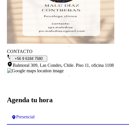
CONTACTO
+56
9
6184
7580
Balmoral 309, Las Condes, Chile
.
Piso 11, oficina 1108
Agenda tu hora
Presencial