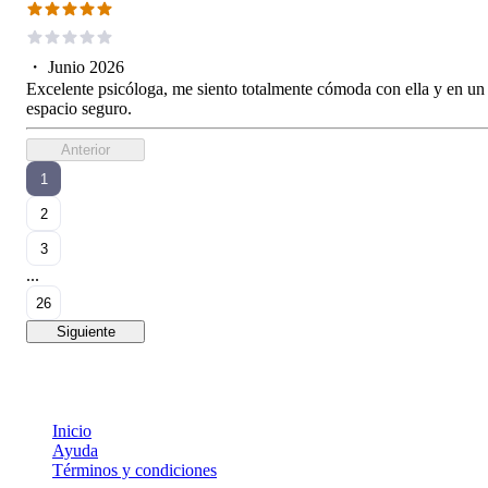
・
Junio 2026
Excelente psicóloga, me siento totalmente cómoda con ella y en un
espacio seguro.
Anterior
1
2
3
...
26
Siguiente
Inicio
Ayuda
Términos y condiciones