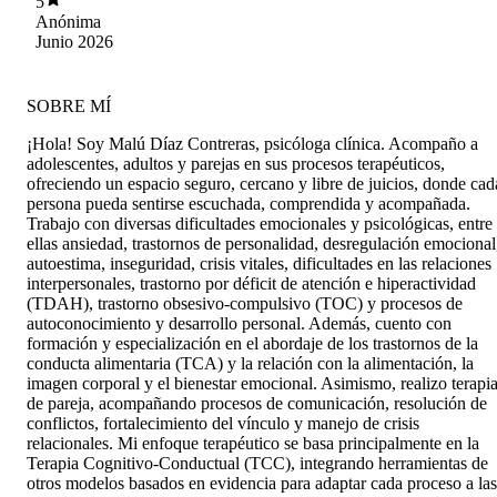
5
Anónima
Junio 2026
SOBRE MÍ
¡Hola! Soy Malú Díaz Contreras, psicóloga clínica. Acompaño a
adolescentes, adultos y parejas en sus procesos terapéuticos,
ofreciendo un espacio seguro, cercano y libre de juicios, donde cad
persona pueda sentirse escuchada, comprendida y acompañada.
Trabajo con diversas dificultades emocionales y psicológicas, entre
ellas ansiedad, trastornos de personalidad, desregulación emocional
autoestima, inseguridad, crisis vitales, dificultades en las relaciones
interpersonales, trastorno por déficit de atención e hiperactividad
(TDAH), trastorno obsesivo-compulsivo (TOC) y procesos de
autoconocimiento y desarrollo personal. Además, cuento con
formación y especialización en el abordaje de los trastornos de la
conducta alimentaria (TCA) y la relación con la alimentación, la
imagen corporal y el bienestar emocional. Asimismo, realizo terapi
de pareja, acompañando procesos de comunicación, resolución de
conflictos, fortalecimiento del vínculo y manejo de crisis
relacionales. Mi enfoque terapéutico se basa principalmente en la
Terapia Cognitivo-Conductual (TCC), integrando herramientas de
otros modelos basados en evidencia para adaptar cada proceso a las