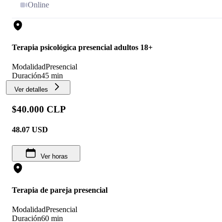
Online
Terapia psicológica presencial adultos 18+
Modalidad
Presencial
Duración
45 min
Ver detalles
$40.000 CLP
48.07
USD
Ver horas
Terapia de pareja presencial
Modalidad
Presencial
Duración
60 min