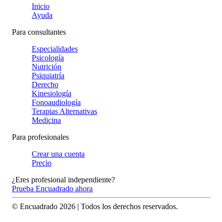
Inicio
Ayuda
Para consultantes
Especialidades
Psicología
Nutrición
Psiquiatría
Derecho
Kinesiología
Fonoaudiología
Terapias Alternativas
Medicina
Para profesionales
Crear una cuenta
Precio
¿Eres profesional independiente?
Prueba Encuadrado ahora
© Encuadrado
2026
| Todos los derechos reservados.