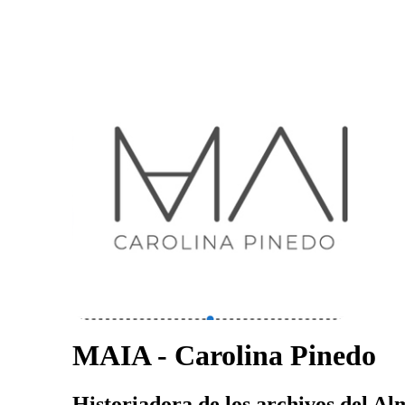
MAIA - Carolina Pinedo
Historiadora de los archivos del Al