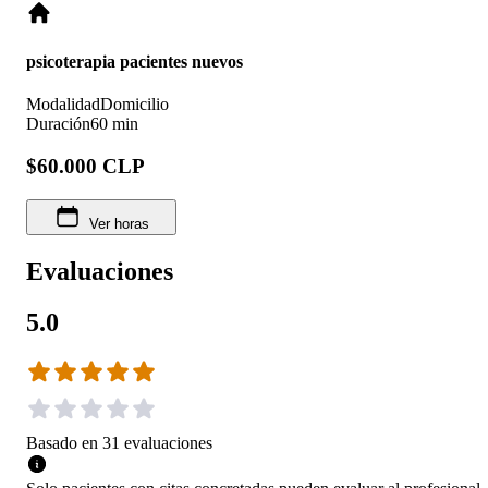
psicoterapia pacientes nuevos
Modalidad
Domicilio
Duración
60 min
$60.000 CLP
Ver horas
Evaluaciones
5.0
Basado en
31
evaluaciones