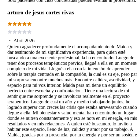
Solo pacientes con citas concretadas pueden evaluar al profesional.
arturo de jesus cortes rivas
・
Abril 2026
Quiero agradecer profundamente el acompañamiento de Maida y
dar testimonio de mi significativa experiencia, para quien esté
buscando a una excelente profesional, la ha encontrado. Luego de
tener dos procesos terapéuticos previos, llegué a ella en un moment
complejo de mi vida. Llegué a ella con la intención de aprender
sobre la terapia centrada en la compasión, la cual es su eje, pero pa
mi sorpresa encontré muchos más. Encontré calidez, asertividad, y
espacio para mi voz interior. Maida para mi tiene un equilibrio
perfecto entre escucha y confrontación. Tiene una lectura de mi
sentir que me sorprende y se involucra realmente en el proyecto
terapéutico. Luego de casi un año y medio trabajando juntos, he
logrado superar con creces las crisis que estaba atravesando cuando
llegué a ella. Mi bienestar y salud mental han encontrado un lugar
donde se nutren constantemente y eso se nota en mi energía, en mis
resultados y en mis relaciones. A quien esté buscando, lo invito a
habitar este espacio, lleno de luz, calidez y amor por su trabajo. A
Maida, gracias por tu presencia, por tu energía y por ser un sostén 