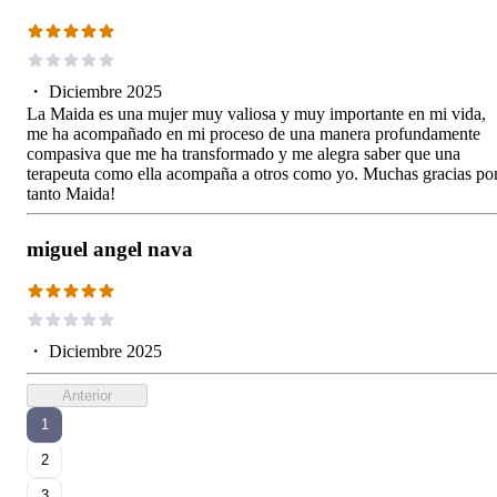
・
Diciembre 2025
La Maida es una mujer muy valiosa y muy importante en mi vida,
me ha acompañado en mi proceso de una manera profundamente
compasiva que me ha transformado y me alegra saber que una
terapeuta como ella acompaña a otros como yo. Muchas gracias po
tanto Maida!
miguel angel nava
・
Diciembre 2025
Anterior
1
2
3