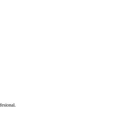
fesional.