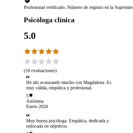
Profesional verificado. Número de registro en la Superint
Psicóloga clínica
5.0
(
18
evaluaciones
)
He ido avanzando mucho con Magdalena. Es
muy cálida, empática y profesional.
5
Anónima
Enero 2026
Muy buena psicóloga. Empática, dedicada y
enfocada en objetivos.