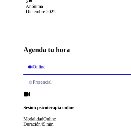
5
Anónima
Diciembre 2025
Agenda tu hora
Online
Presencial
Sesión psicoterapia online
Modalidad
Online
Duración
45 min