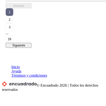
Anterior
1
2
3
...
29
Siguiente
Inicio
Ayuda
Términos y condiciones
© Encuadrado
2026
|
Todos los derechos
reservados