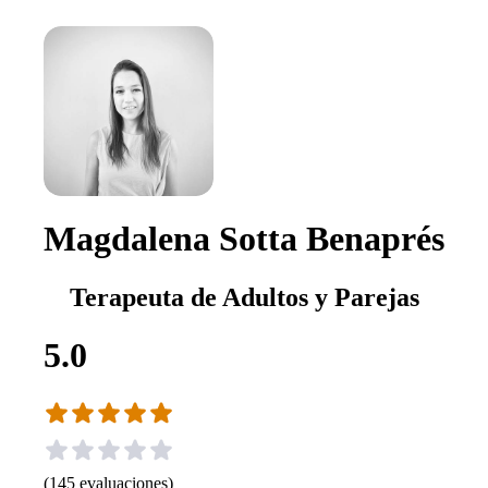
Magdalena Sotta Benaprés
Terapeuta de Adultos y Parejas
5.0
(
145
evaluaciones
)