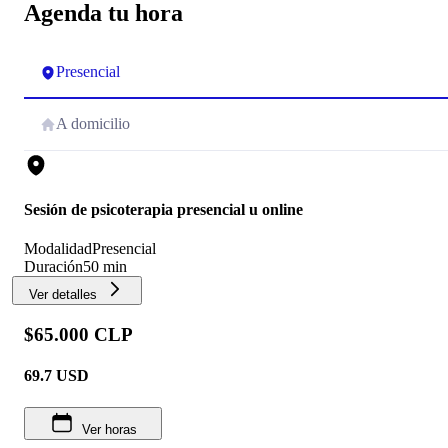
Agenda tu hora
Presencial
A domicilio
Sesión de psicoterapia presencial u online
Modalidad
Presencial
Duración
50 min
Ver detalles
$65.000 CLP
69.7
USD
Ver horas