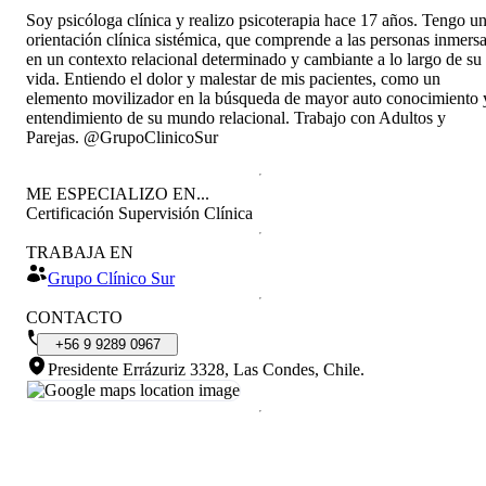
Soy psicóloga clínica y realizo psicoterapia hace 17 años. Tengo u
orientación clínica sistémica, que comprende a las personas inmers
en un contexto relacional determinado y cambiante a lo largo de su
vida. Entiendo el dolor y malestar de mis pacientes, como un
elemento movilizador en la búsqueda de mayor auto conocimiento 
entendimiento de su mundo relacional. Trabajo con Adultos y
Parejas. @GrupoClinicoSur
ME ESPECIALIZO EN...
Certificación Supervisión Clínica
TRABAJA EN
Grupo Clínico Sur
CONTACTO
+56
9
9289
0967
Presidente Errázuriz 3328, Las Condes, Chile
.