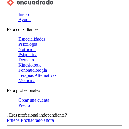
Inicio
Ayuda
Para consultantes
Especialidades
Psicología
Nutrición
Psiquiatría
Derecho
Kinesiología
Fonoaudiología
Terapias Alternativas
Medicina
Para profesionales
Crear una cuenta
Precio
¿Eres profesional independiente?
Prueba Encuadrado ahora