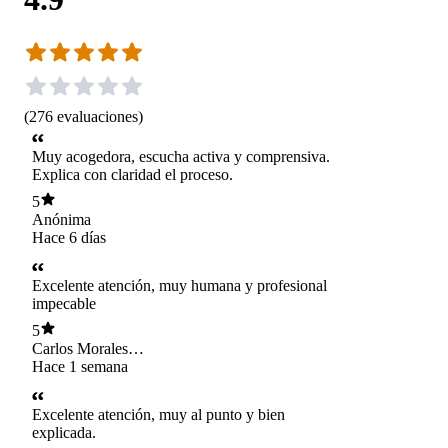
(
276
evaluaciones
)
Muy acogedora, escucha activa y comprensiva.
Explica con claridad el proceso.
5
Anónima
Hace 6 días
Excelente atención, muy humana y profesional
impecable
5
Carlos Morales
Cando
Hace 1 semana
Excelente atención, muy al punto y bien
explicada.