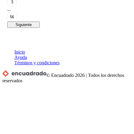
3
...
56
Siguiente
Inicio
Ayuda
Términos y condiciones
© Encuadrado
2026
|
Todos los derechos
reservados