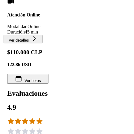
Atención Online
Modalidad
Online
Duración
45 min
Ver detalles
$110.000 CLP
122.86
USD
Ver horas
Evaluaciones
4.9