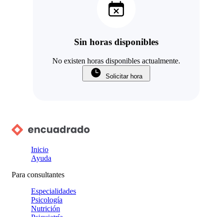
Sin horas disponibles
No existen horas disponibles actualmente.
Solicitar hora
Inicio
Ayuda
Para consultantes
Especialidades
Psicología
Nutrición