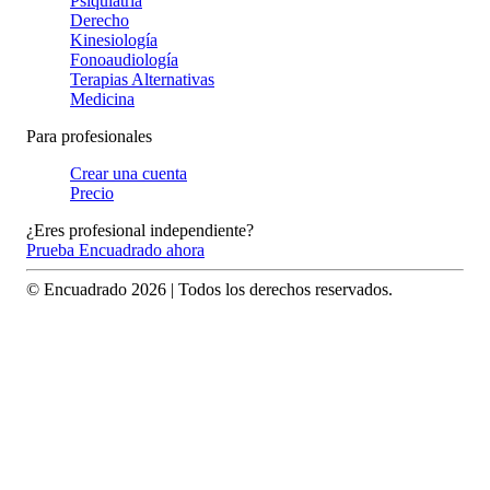
Psiquiatría
Derecho
Kinesiología
Fonoaudiología
Terapias Alternativas
Medicina
Para profesionales
Crear una cuenta
Precio
¿Eres profesional independiente?
Prueba Encuadrado ahora
© Encuadrado
2026
| Todos los derechos reservados.