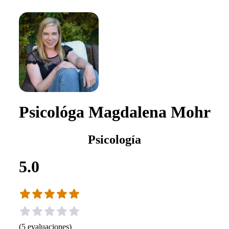
Psicológa Magdalena Mohr
Psicología
5.0
(
5
evaluaciones
)