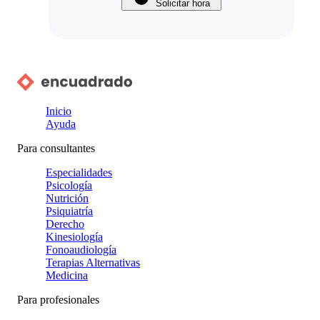
Solicitar hora
Inicio
Ayuda
Para consultantes
Especialidades
Psicología
Nutrición
Psiquiatría
Derecho
Kinesiología
Fonoaudiología
Terapias Alternativas
Medicina
Para profesionales