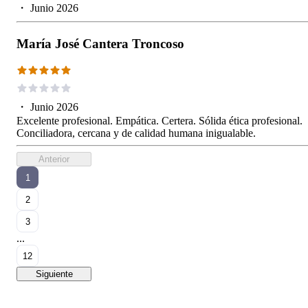
・
Junio 2026
María José Cantera Troncoso
・
Junio 2026
Excelente profesional. Empática. Certera. Sólida ética profesional.
Conciliadora, cercana y de calidad humana inigualable.
Anterior
1
2
3
...
12
Siguiente