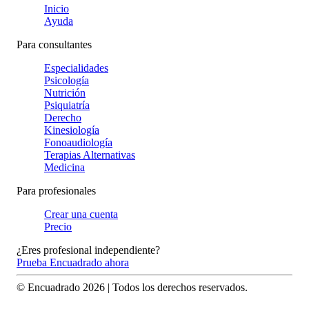
Inicio
Ayuda
Para consultantes
Especialidades
Psicología
Nutrición
Psiquiatría
Derecho
Kinesiología
Fonoaudiología
Terapias Alternativas
Medicina
Para profesionales
Crear una cuenta
Precio
¿Eres profesional independiente?
Prueba Encuadrado ahora
© Encuadrado
2026
| Todos los derechos reservados.