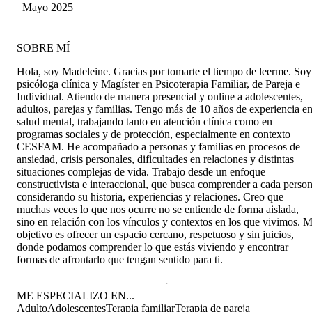
preocupa sinceramente por sus pacientes.
Mayo 2025
SOBRE MÍ
Hola, soy Madeleine. Gracias por tomarte el tiempo de leerme. Soy
psicóloga clínica y Magíster en Psicoterapia Familiar, de Pareja e
Individual. Atiendo de manera presencial y online a adolescentes,
adultos, parejas y familias. Tengo más de 10 años de experiencia e
salud mental, trabajando tanto en atención clínica como en
programas sociales y de protección, especialmente en contexto
CESFAM. He acompañado a personas y familias en procesos de
ansiedad, crisis personales, dificultades en relaciones y distintas
situaciones complejas de vida. Trabajo desde un enfoque
constructivista e interaccional, que busca comprender a cada perso
considerando su historia, experiencias y relaciones. Creo que
muchas veces lo que nos ocurre no se entiende de forma aislada,
sino en relación con los vínculos y contextos en los que vivimos. M
objetivo es ofrecer un espacio cercano, respetuoso y sin juicios,
donde podamos comprender lo que estás viviendo y encontrar
formas de afrontarlo que tengan sentido para ti.
ME ESPECIALIZO EN...
Adulto
Adolescentes
Terapia familiar
Terapia de pareja