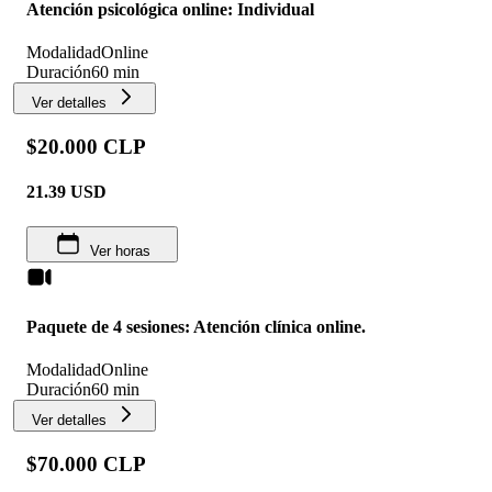
Atención psicológica online: Individual
Modalidad
Online
Duración
60 min
Ver detalles
$20.000 CLP
21.39
USD
Ver horas
Paquete de 4 sesiones: Atención clínica online.
Modalidad
Online
Duración
60 min
Ver detalles
$70.000 CLP