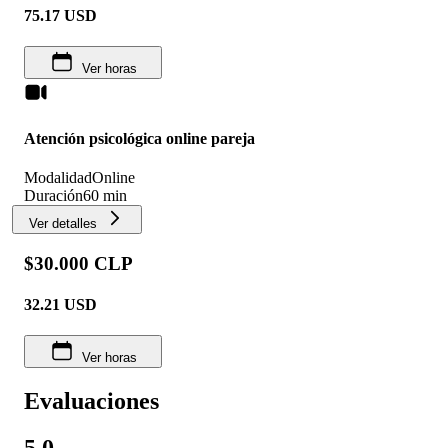
75.17
USD
Ver horas
Atención psicológica online pareja
Modalidad
Online
Duración
60 min
Ver detalles
$30.000 CLP
32.21
USD
Ver horas
Evaluaciones
5.0