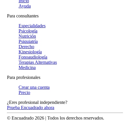
Inicio
Ayuda
Para consultantes
Especialidades
Psicología
Nutrición
Psiquiatría
Derecho
Kinesiología
Fonoaudiología
Terapias Alternativas
Medicina
Para profesionales
Crear una cuenta
Precio
¿Eres profesional independiente?
Prueba Encuadrado ahora
© Encuadrado
2026
| Todos los derechos reservados.