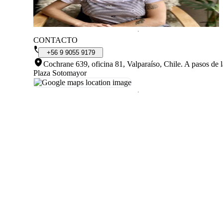
CONTACTO
+56
9
9055
9179
Cochrane 639, oficina 81, Valparaíso, Chile
.
A pasos de l
Plaza Sotomayor