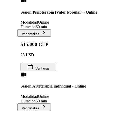
Sesión Psicoterapia (Valor Popular) - Online
Modalidad
Online
Duración
60 min
Ver detalles
$15.000 CLP
28
USD
Ver horas
Sesión Arteterapia individual - Online
Modalidad
Online
Duración
60 min
Ver detalles