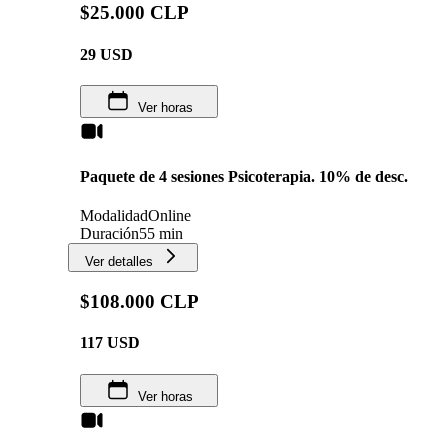
$25.000 CLP
29
USD
Ver horas
Paquete de 4 sesiones Psicoterapia. 10% de desc.
Modalidad
Online
Duración
55 min
Ver detalles
$108.000 CLP
117
USD
Ver horas