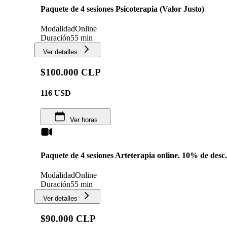
Paquete de 4 sesiones Psicoterapia (Valor Justo)
Modalidad
Online
Duración
55 min
Ver detalles
$100.000 CLP
116
USD
Ver horas
Paquete de 4 sesiones Arteterapia online. 10% de desc.
Modalidad
Online
Duración
55 min
Ver detalles
$90.000 CLP