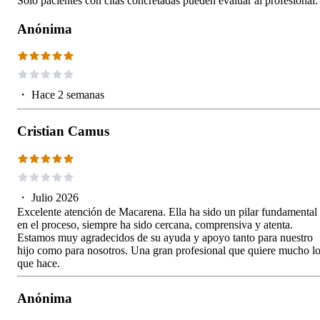
Solo pacientes con citas concretadas pueden evaluar al profesional.
Anónima
・
Hace 2 semanas
Cristian Camus
・
Julio 2026
Excelente atención de Macarena. Ella ha sido un pilar fundamental
en el proceso, siempre ha sido cercana, comprensiva y atenta.
Estamos muy agradecidos de su ayuda y apoyo tanto para nuestro
hijo como para nosotros. Una gran profesional que quiere mucho l
que hace.
Anónima