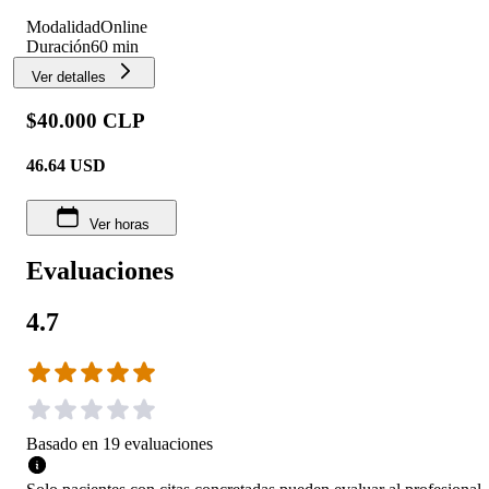
Modalidad
Online
Duración
60 min
Ver detalles
$40.000 CLP
46.64
USD
Ver horas
Evaluaciones
4.7
Basado en
19
evaluaciones