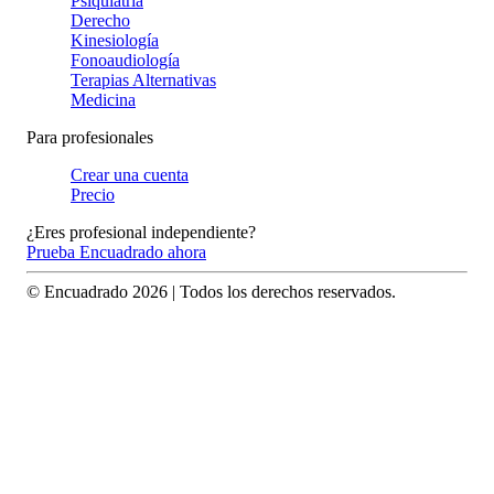
Psiquiatría
Derecho
Kinesiología
Fonoaudiología
Terapias Alternativas
Medicina
Para profesionales
Crear una cuenta
Precio
¿Eres profesional independiente?
Prueba Encuadrado ahora
© Encuadrado
2026
| Todos los derechos reservados.