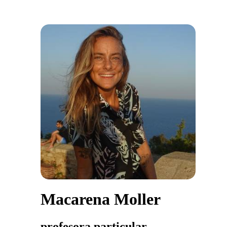
Macarena Moller
profesora particular