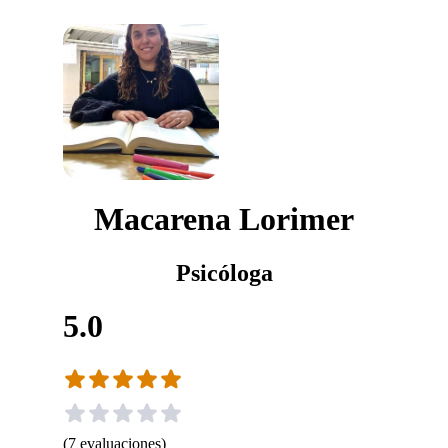
Macarena Lorimer
Psicóloga
5.0
(
7
evaluaciones
)