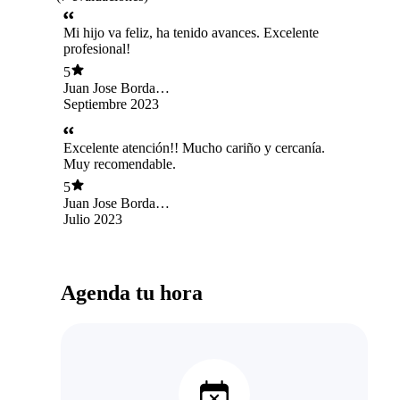
Mi hijo va feliz, ha tenido avances. Excelente
profesional!
5
Juan Jose Borda
Angel
Septiembre 2023
Excelente atención!! Mucho cariño y cercanía.
Muy recomendable.
5
Juan Jose Borda
Angel
Julio 2023
Agenda tu hora