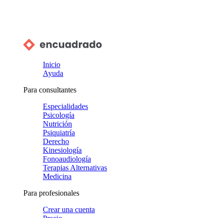
Inicio
Ayuda
Para consultantes
Especialidades
Psicología
Nutrición
Psiquiatría
Derecho
Kinesiología
Fonoaudiología
Terapias Alternativas
Medicina
Para profesionales
Crear una cuenta