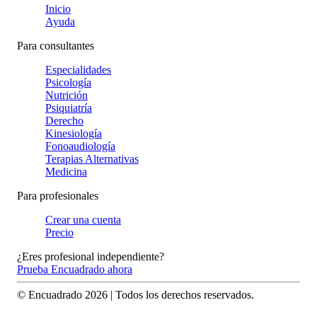
Inicio
Ayuda
Para consultantes
Especialidades
Psicología
Nutrición
Psiquiatría
Derecho
Kinesiología
Fonoaudiología
Terapias Alternativas
Medicina
Para profesionales
Crear una cuenta
Precio
¿Eres profesional independiente?
Prueba Encuadrado ahora
© Encuadrado
2026
| Todos los derechos reservados.