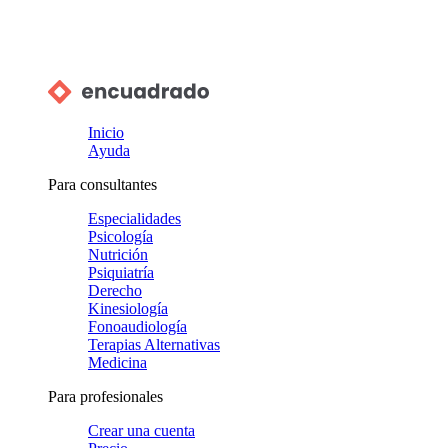
Inicio
Ayuda
Para consultantes
Especialidades
Psicología
Nutrición
Psiquiatría
Derecho
Kinesiología
Fonoaudiología
Terapias Alternativas
Medicina
Para profesionales
Crear una cuenta