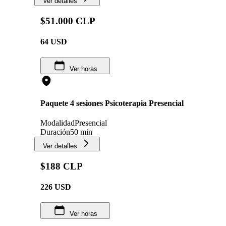
Ver detalles
$51.000 CLP
64
USD
Ver horas
Paquete 4 sesiones Psicoterapia Presencial
Modalidad
Presencial
Duración
50 min
Ver detalles
$188 CLP
226
USD
Ver horas