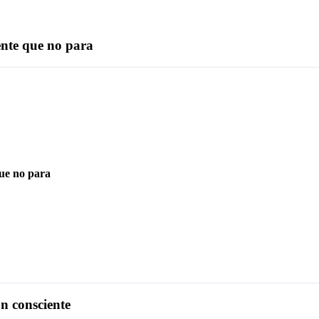
nte que no para
ue no para
 consciente