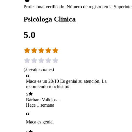
Profesional verificado. Número de registro en la Superin
Psicóloga Clinica
5.0
(
3
evaluaciones
)
Maca es un 20/10 Es genial su atención. La
recomiendo muchísimo
5
Bárbara Vallejos
Lara
Hace 1 semana
Maca es genial