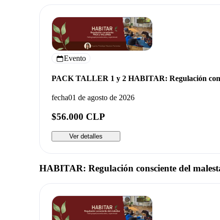
Evento
PACK TALLER 1 y 2 HABITAR: Regulación cons
fecha
01 de agosto de 2026
$56.000 CLP
Ver detalles
HABITAR: Regulación consciente del malest