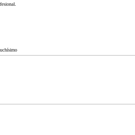
fesional.
muchísimo