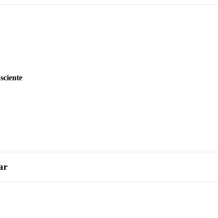
ciente
ar