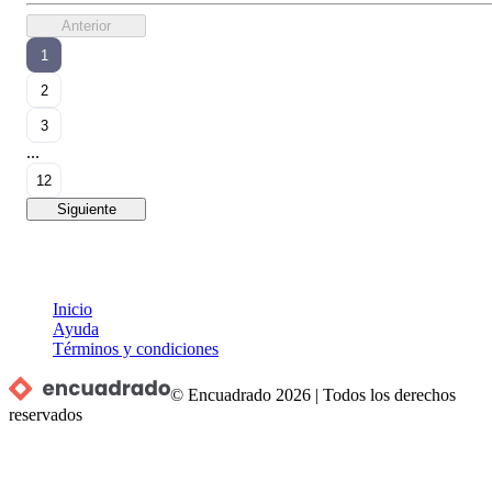
Anterior
1
2
3
...
12
Siguiente
Inicio
Ayuda
Términos y condiciones
© Encuadrado
2026
|
Todos los derechos
reservados