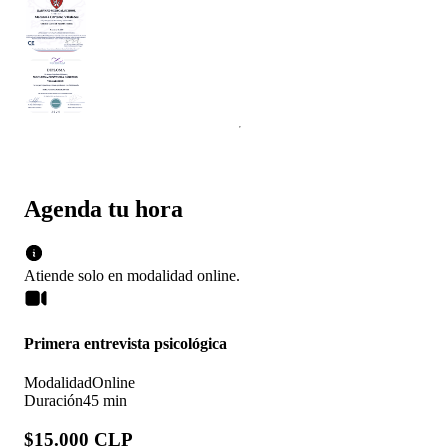
Agenda tu hora
Atiende solo en
modalidad
online
.
Primera entrevista psicológica
Modalidad
Online
Duración
45 min
$15.000 CLP