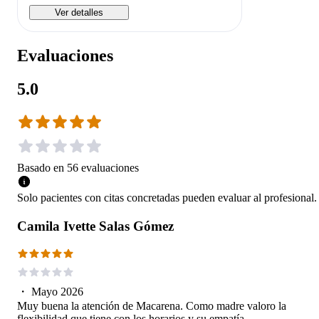
Ver detalles
Evaluaciones
5.0
Basado en
56
evaluaciones
Solo pacientes con citas concretadas pueden evaluar al profesional.
Camila Ivette Salas Gómez
・
Mayo 2026
Muy buena la atención de Macarena. Como madre valoro la
flexibilidad que tiene con los horarios y su empatía.