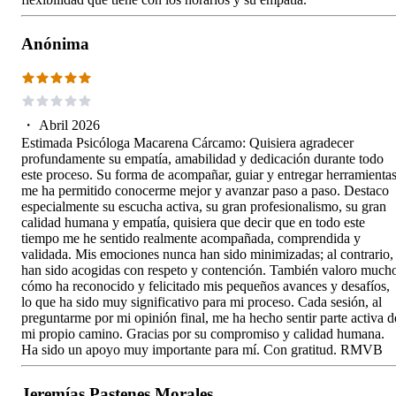
Anónima
・
Abril 2026
Estimada Psicóloga Macarena Cárcamo: Quisiera agradecer
profundamente su empatía, amabilidad y dedicación durante todo
este proceso. Su forma de acompañar, guiar y entregar herramienta
me ha permitido conocerme mejor y avanzar paso a paso. Destaco
especialmente su escucha activa, su gran profesionalismo, su gran
calidad humana y empatía, quisiera que decir que en todo este
tiempo me he sentido realmente acompañada, comprendida y
validada. Mis emociones nunca han sido minimizadas; al contrario,
han sido acogidas con respeto y contención. También valoro much
cómo ha reconocido y felicitado mis pequeños avances y desafíos,
lo que ha sido muy significativo para mi proceso. Cada sesión, al
preguntarme por mi opinión final, me ha hecho sentir parte activa d
mi propio camino. Gracias por su compromiso y calidad humana.
Ha sido un apoyo muy importante para mí. Con gratitud. RMVB
Jeremías Pastenes Morales