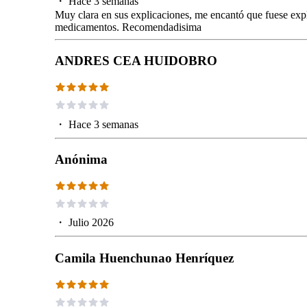
・
Hace 3 semanas
Muy clara en sus explicaciones, me encantó que fuese exp
medicamentos. Recomendadisima
ANDRES CEA HUIDOBRO
・
Hace 3 semanas
Anónima
・
Julio 2026
Camila Huenchunao Henríquez