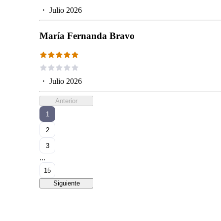
・
Julio 2026
María Fernanda Bravo
・
Julio 2026
Anterior
1
2
3
...
15
Siguiente