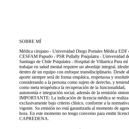
SOBRE MÍ
Médica cirujano - Universidad Diego Portales Médica EDF 
CESFAM Papudo - PSR Pullally Psiquíatra - Universidad d
Santiago de Chile Psiquíatra - Hospital de Villarrica Para mí
trabajar en salud mental requiere un abordaje integral, ideal
dentro de un equipo con enfoque transdisciplinario. Desde a
aporte siempre será de forma empática, respetuosa y resoluti
considerando a la persona como sujeto de derecho, y tenien
como meta terapéutica la recuperación de la funcionalidad,
autonomía e integración social, además de la remisión sintom
IMPORTANTE: La indicación de licencia médica se realiza
exclusivamente bajo criterio clínico, conforme a la normativa
vigente. Su emisión no está garantizada al momento de agen
hora. En este momento no tengo convenio para emitir licenci
CAPREDENA.