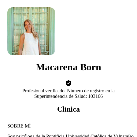
Macarena Born
Profesional verificado. Número de registro en la
Superintendencia de Salud: 103166
Clínica
SOBRE MÍ
Soy psicóloga de la Pontificia Universidad Católica de Valparaíso.