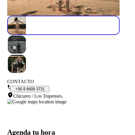
CONTACTO
+56
9
8409
3731
Chicureo / Los Trapenses
.
Agenda tu hora