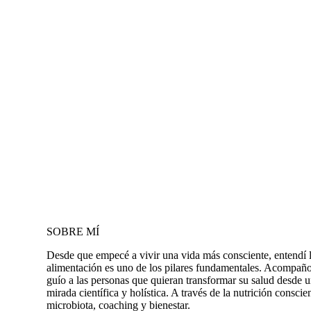
SOBRE MÍ
Desde que empecé a vivir una vida más consciente, entendí 
alimentación es uno de los pilares fundamentales. Acompañ
guío a las personas que quieran transformar su salud desde 
mirada científica y holística. A través de la nutrición conscie
microbiota, coaching y bienestar.