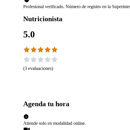
Profesional verificado. Número de registro en la Superin
Nutricionista
5.0
(
3
evaluaciones
)
Agenda tu hora
Atiende solo en
modalidad
online
.