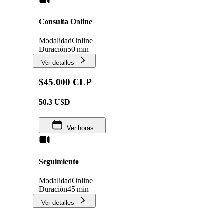
Consulta Online
Modalidad
Online
Duración
50 min
Ver detalles
$45.000 CLP
50.3
USD
Ver horas
Seguimiento
Modalidad
Online
Duración
45 min
Ver detalles