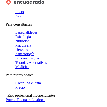
Inicio
Ayuda
Para consultantes
Especialidades
Psicología
Nutrición
Psiquiatría
Derecho
Kinesiología
Fonoaudiología
Terapias Alternativas
Medicina
Para profesionales
Crear una cuenta
Precio
¿Eres profesional independiente?
Prueba Encuadrado ahora