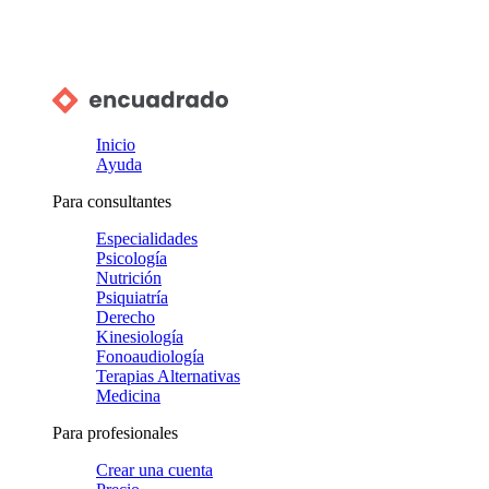
Inicio
Ayuda
Para consultantes
Especialidades
Psicología
Nutrición
Psiquiatría
Derecho
Kinesiología
Fonoaudiología
Terapias Alternativas
Medicina
Para profesionales
Crear una cuenta