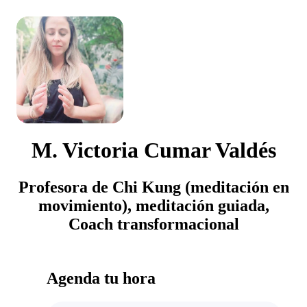
M. Victoria Cumar Valdés
Profesora de Chi Kung (meditación en
movimiento), meditación guiada,
Coach transformacional
Agenda tu hora