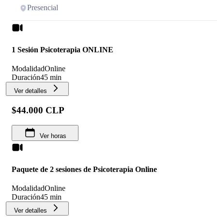
Presencial
1 Sesión Psicoterapia ONLINE
Modalidad
Online
Duración
45 min
Ver detalles
$44.000 CLP
Ver horas
Paquete de 2 sesiones de Psicoterapia Online
Modalidad
Online
Duración
45 min
Ver detalles