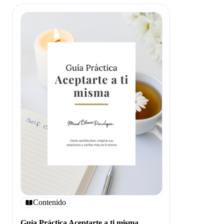
Contenido
Guía Práctica Aceptarte a ti misma