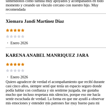
sintiéndonos como familia muy apoyados y acompañados en todo
momento y creando un vínculo cercano con nuestro hijo. Muy
recomendada
Xiomara Jandi Martinez Diaz
・
Enero 2026
KARENA ANABEL MANRIQUEZ JARA
・
Enero 2026
Quiero agradecer de verdad el acompañamiento que recibí durante
casi cinco años, siempre sentí que tenía un espacio seguro donde
podía hablar con confianza y sin sentirme juzgada, me gustaba
mucho que incluso respetara mis silencios, porque eso me hacía
sentir escuchada de verdad. La forma en que me ayudó a observar
mis emociones y entender mis patrones fue muy bueno para mi