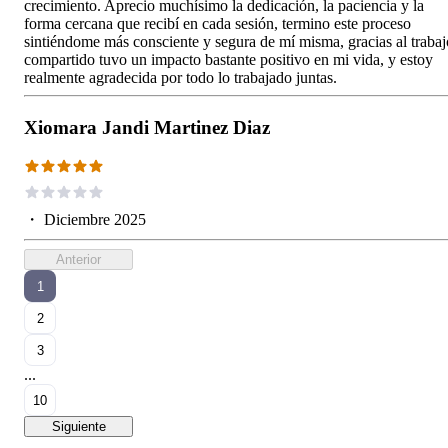
crecimiento. Aprecio muchísimo la dedicación, la paciencia y la
forma cercana que recibí en cada sesión, termino este proceso
sintiéndome más consciente y segura de mí misma, gracias al trabaj
compartido tuvo un impacto bastante positivo en mi vida, y estoy
realmente agradecida por todo lo trabajado juntas.
Xiomara Jandi Martinez Diaz
・
Diciembre 2025
Anterior
1
2
3
...
10
Siguiente