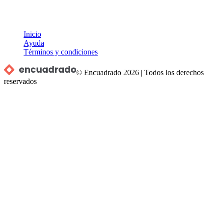
Inicio
Ayuda
Términos y condiciones
© Encuadrado
2026
|
Todos los derechos
reservados