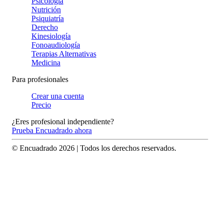
Psicología
Nutrición
Psiquiatría
Derecho
Kinesiología
Fonoaudiología
Terapias Alternativas
Medicina
Para profesionales
Crear una cuenta
Precio
¿Eres profesional independiente?
Prueba Encuadrado ahora
© Encuadrado
2026
| Todos los derechos reservados.