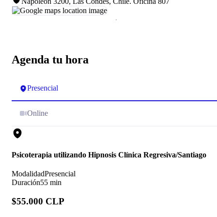
Napoleón 3200, Las Condes, Chile
.
Oficina 807
Agenda tu hora
Presencial
Online
Psicoterapia utilizando Hipnosis Clínica Regresiva/Santiago
Modalidad
Presencial
Duración
55 min
$55.000 CLP