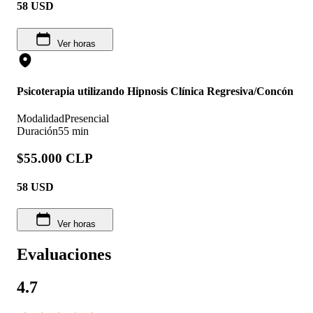
58
USD
Ver horas
Psicoterapia utilizando Hipnosis Clínica Regresiva/Concón
Modalidad
Presencial
Duración
55 min
$55.000 CLP
58
USD
Ver horas
Evaluaciones
4.7