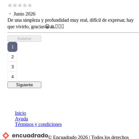
・
Junio 2026
De una simpleza y profundidad muy real, difícil de expresar, hay
que vivirlo, gracias😀🙏🙋🏼‍♂️
Anterior
1
2
3
4
Siguiente
Inicio
Ayuda
Términos y condiciones
© Encuadrado
2026
|
Todos los derechos