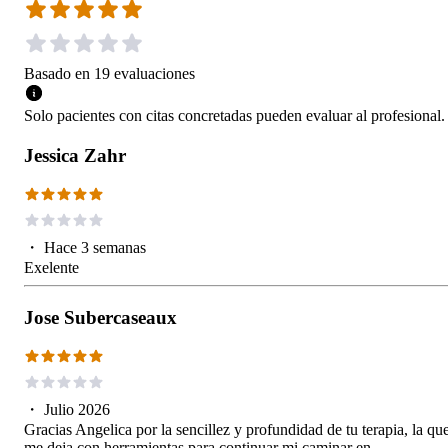
Basado en
19
evaluaciones
Solo pacientes con citas concretadas pueden evaluar al profesional.
Jessica Zahr
・
Hace 3 semanas
Exelente
Jose Subercaseaux
・
Julio 2026
Gracias Angelica por la sencillez y profundidad de tu terapia, la qu
me deja con herramientas para continuar mi caminar en