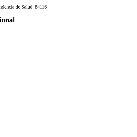
endencia de Salud: 84116
ional