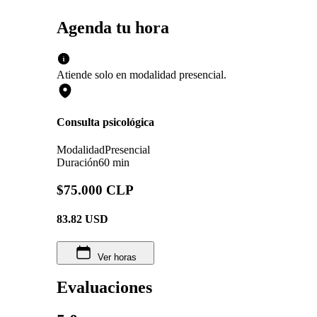
Agenda tu hora
Atiende solo en
modalidad
presencial
.
Consulta psicológica
Modalidad
Presencial
Duración
60 min
$75.000 CLP
83.82
USD
Ver horas
Evaluaciones