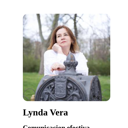
Lynda Vera
Comunicacion efectiva.