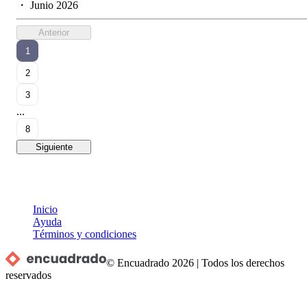
・
Junio 2026
Anterior
1
2
3
...
8
Siguiente
Inicio
Ayuda
Términos y condiciones
© Encuadrado
2026
|
Todos los derechos
reservados