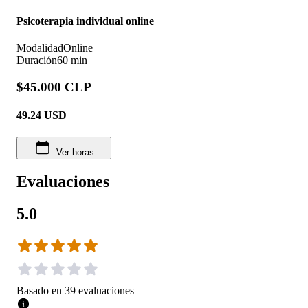
Psicoterapia individual online
Modalidad
Online
Duración
60 min
$45.000 CLP
49.24
USD
Ver horas
Evaluaciones
5.0
Basado en
39
evaluaciones