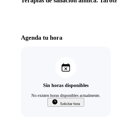
Terapias de sanación almica. Taroti
Agenda tu hora
Sin horas disponibles
No existen horas disponibles actualmente.
Solicitar hora