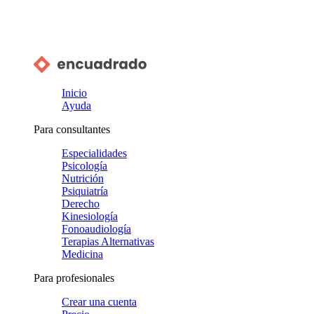
Inicio
Ayuda
Para consultantes
Especialidades
Psicología
Nutrición
Psiquiatría
Derecho
Kinesiología
Fonoaudiología
Terapias Alternativas
Medicina
Para profesionales
Crear una cuenta