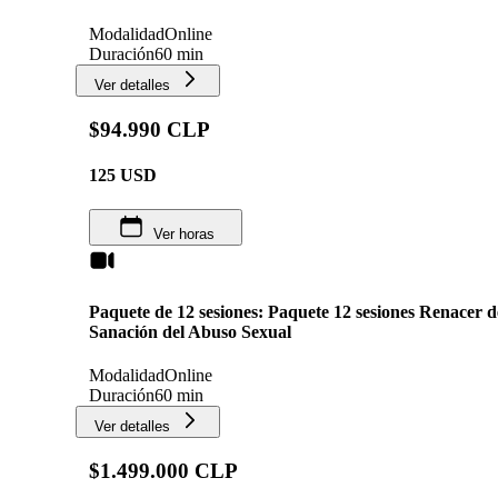
Modalidad
Online
Duración
60 min
Ver detalles
$94.990 CLP
125
USD
Ver horas
Paquete de 12 sesiones: Paquete 12 sesiones Renacer 
Sanación del Abuso Sexual
Modalidad
Online
Duración
60 min
Ver detalles
$1.499.000 CLP