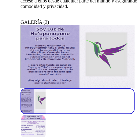
acceso a ellos desde cualquier parte del mundo y asegurando
comodidad y privacidad.
GALERÍA
(
3
)