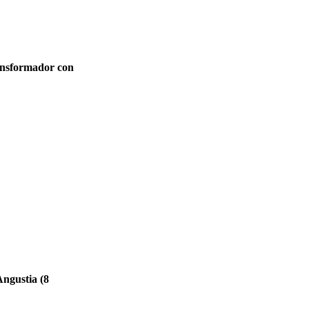
ansformador con
ngustia (8