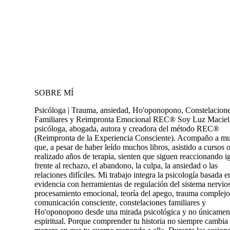
SOBRE MÍ
Psicóloga | Trauma, ansiedad, Ho'oponopono, Constelacion
Familiares y Reimpronta Emocional REC® Soy Luz Maciel
psicóloga, abogada, autora y creadora del método REC®
(Reimpronta de la Experiencia Consciente). Acompaño a mu
que, a pesar de haber leído muchos libros, asistido a cursos 
realizado años de terapia, sienten que siguen reaccionando i
frente al rechazo, el abandono, la culpa, la ansiedad o las
relaciones difíciles. Mi trabajo integra la psicología basada e
evidencia con herramientas de regulación del sistema nervio
procesamiento emocional, teoría del apego, trauma complejo
comunicación consciente, constelaciones familiares y
Ho'oponopono desde una mirada psicológica y no únicamen
espiritual. Porque comprender tu historia no siempre cambia 