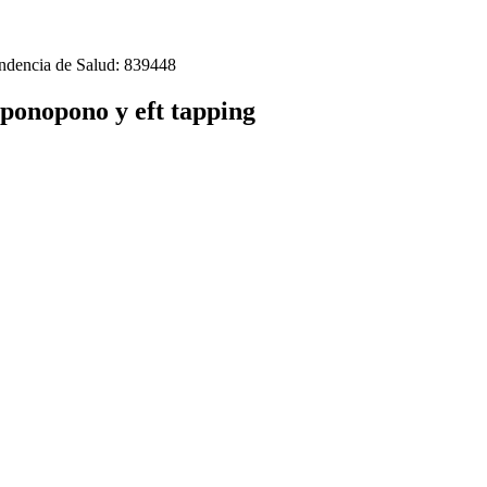
tendencia de Salud: 839448
ponopono y eft tapping