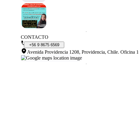
CONTACTO
+56
9
8675
6569
Avenida Providencia 1208, Providencia, Chile
.
Oficina 