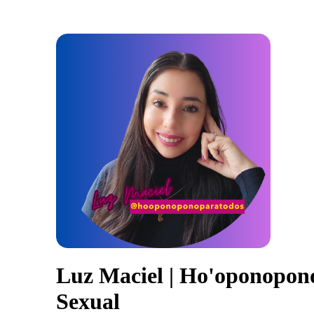
Luz Maciel | Ho'oponopono
Sexual