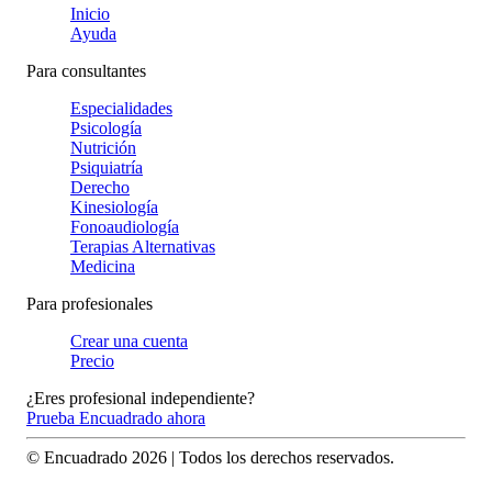
Inicio
Ayuda
Para consultantes
Especialidades
Psicología
Nutrición
Psiquiatría
Derecho
Kinesiología
Fonoaudiología
Terapias Alternativas
Medicina
Para profesionales
Crear una cuenta
Precio
¿Eres profesional independiente?
Prueba Encuadrado ahora
© Encuadrado
2026
| Todos los derechos reservados.